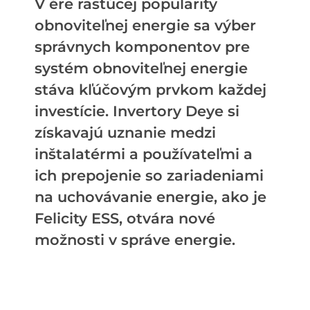
V ére rastúcej popularity
obnoviteľnej energie sa výber
správnych komponentov pre
systém obnoviteľnej energie
stáva kľúčovým prvkom každej
investície. Invertory Deye si
získavajú uznanie medzi
inštalatérmi a používateľmi a
ich prepojenie so zariadeniami
na uchovávanie energie, ako je
Felicity ESS, otvára nové
možnosti v správe energie.