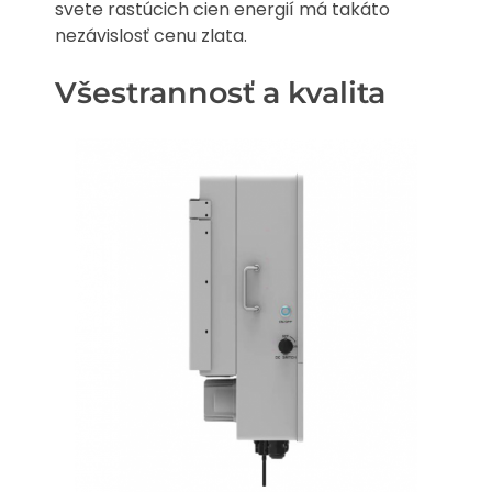
svete rastúcich cien energií má takáto
nezávislosť cenu zlata.
Všestrannosť a kvalita