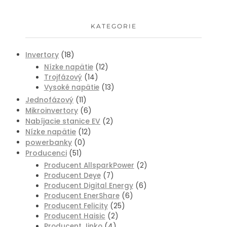
KATEGORIE
Invertory
(18)
Nízke napätie
(12)
Trojfázový
(14)
Vysoké napätie
(13)
Jednofázový
(11)
Mikroinvertory
(6)
Nabíjacie stanice EV
(2)
Nízke napätie
(12)
powerbanky
(0)
Producenci
(51)
Producent AllsparkPower
(2)
Producent Deye
(7)
Producent Digital Energy
(6)
Producent EnerShare
(6)
Producent Felicity
(25)
Producent Haisic
(2)
Producent Jinko
(4)