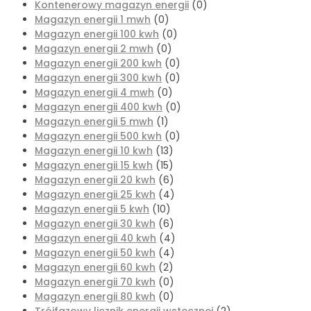
Kontenerowy magazyn energii
(0)
Magazyn energii 1 mwh
(0)
Magazyn energii 100 kwh
(0)
Magazyn energii 2 mwh
(0)
Magazyn energii 200 kwh
(0)
Magazyn energii 300 kwh
(0)
Magazyn energii 4 mwh
(0)
Magazyn energii 400 kwh
(0)
Magazyn energii 5 mwh
(1)
Magazyn energii 500 kwh
(0)
Magazyn energii 10 kwh
(13)
Magazyn energii 15 kwh
(15)
Magazyn energii 20 kwh
(6)
Magazyn energii 25 kwh
(4)
Magazyn energii 5 kwh
(10)
Magazyn energii 30 kwh
(6)
Magazyn energii 40 kwh
(4)
Magazyn energii 50 kwh
(4)
Magazyn energii 60 kwh
(2)
Magazyn energii 70 kwh
(0)
Magazyn energii 80 kwh
(0)
Trójfazowy licznik energii wstecznej
(2)