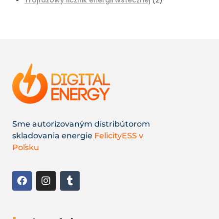
Sme autorizovaným distribútorom
skladovania energie
FelicityESS v
Poľsku