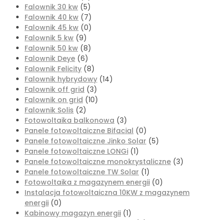
Falownik 30 kw
(5)
Falownik 40 kw
(7)
Falownik 45 kw
(0)
Falownik 5 kw
(9)
Falownik 50 kw
(8)
Falownik Deye
(6)
Falownik Felicity
(8)
Falownik hybrydowy
(14)
Falownik off grid
(3)
Falownik on grid
(10)
Falownik Solis
(2)
Fotowoltaika balkonowa
(3)
Panele fotowoltaiczne Bifacial
(0)
Panele fotowoltaiczne Jinko Solar
(5)
Panele fotowoltaiczne LONGi
(1)
Panele fotowoltaiczne monokrystaliczne
(3)
Panele fotowoltaiczne TW Solar
(1)
Fotowoltaika z magazynem energii
(0)
Instalacja fotowoltaiczna 10KW z magazynem
energii
(0)
Kabinowy magazyn energii
(1)