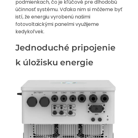
podmienkach, čo je kľúčové pre dlhodobú
účinnosť systému. Vďaka nim si môžeme byť
istí, že energiu vyrobenú našimi
fotovoltaickými panelmi využijeme
kedykoľvek.
Jednoduché pripojenie
k úložisku energie