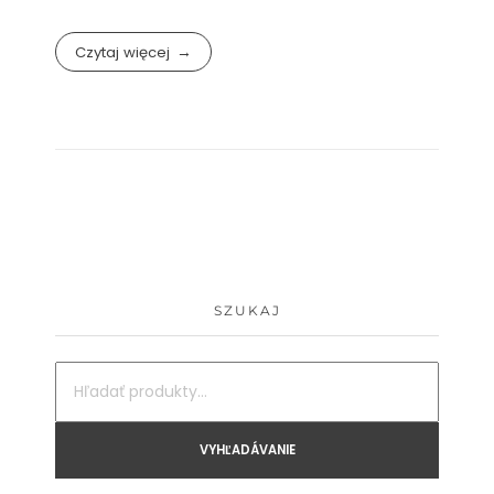
Czytaj więcej
SZUKAJ
VYHĽADÁVANIE