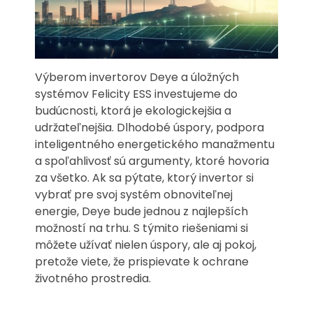
Výberom invertorov Deye a úložných
systémov Felicity ESS investujeme do
budúcnosti, ktorá je ekologickejšia a
udržateľnejšia. Dlhodobé úspory, podpora
inteligentného energetického manažmentu
a spoľahlivosť sú argumenty, ktoré hovoria
za všetko. Ak sa pýtate, ktorý invertor si
vybrať pre svoj systém obnoviteľnej
energie, Deye bude jednou z najlepších
možností na trhu. S týmito riešeniami si
môžete užívať nielen úspory, ale aj pokoj,
pretože viete, že prispievate k ochrane
životného prostredia.