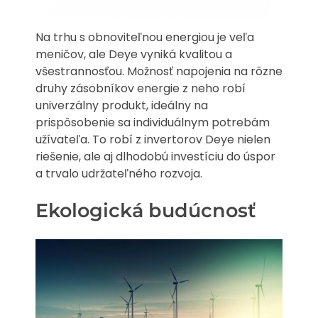
Na trhu s obnoviteľnou energiou je veľa
meničov, ale Deye vyniká kvalitou a
všestrannosťou. Možnosť napojenia na rôzne
druhy zásobníkov energie z neho robí
univerzálny produkt, ideálny na
prispôsobenie sa individuálnym potrebám
užívateľa. To robí z invertorov Deye nielen
riešenie, ale aj dlhodobú investíciu do úspor
a trvalo udržateľného rozvoja.
Ekologická budúcnosť