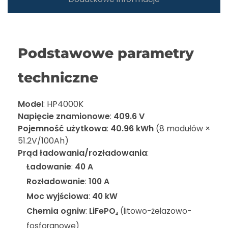
Podstawowe parametry
techniczne
Model
: HP4000K
Napięcie znamionowe
:
409.6 V
Pojemność użytkowa
:
40.96 kWh
(8 modułów ×
51.2V/100Ah)
Prąd ładowania/rozładowania
:
Ładowanie
:
40 A
Rozładowanie
:
100 A
Moc wyjściowa
:
40 kW
Chemia ogniw
:
LiFePO₄
(litowo-żelazowo-
fosforanowe)