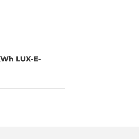
KWh LUX-E-