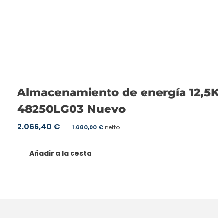
Almacenamiento de energía 12,5
48250LG03 Nuevo
2.066,40
€
1.680,00
€
netto
Añadir a la cesta