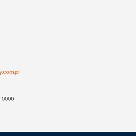
y.com.pl
0 0000