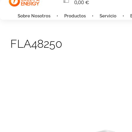
0,00
€
Sobre Nosotros
Productos
Servicio
FLA48250