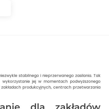
zwykle stabilnego i nieprzerwanego zasilania. Tak
az wykorzystanie jej w momentach podwyższonego
 zakładach produkcyjnych, centrach przetwarzania
anie dla zakładów