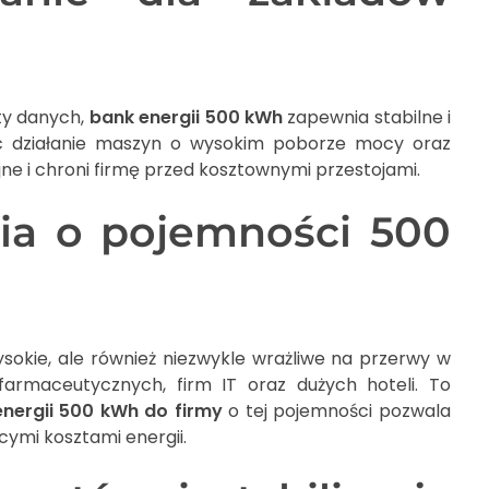
ty danych,
bank energii 500 kWh
zapewnia stabilne i
jąc działanie maszyn o wysokim poborze mocy oraz
ne i chroni firmę przed kosztownymi przestojami.
ia o pojemności 500
ysokie, ale również niezwykle wrażliwe na przerwy w
 farmaceutycznych, firm IT oraz dużych hoteli. To
nergii 500 kWh do firmy
o tej pojemności pozwala
ymi kosztami energii.