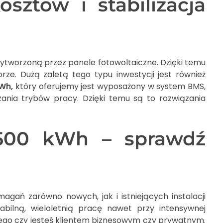
sztów i stabilizacja
ytworzoną przez panele fotowoltaiczne. Dzięki temu
ze. Dużą zaletą tego typu inwestycji jest również
kWh,
który oferujemy jest wyposażony w system BMS,
ania trybów pracy. Dzięki temu są to rozwiązania
 500 kWh – sprawdź
ań zarówno nowych, jak i istniejących instalacji
bilną, wieloletnią pracę nawet przy intensywnej
 tego czy jesteś klientem biznesowym czy prywatnym.