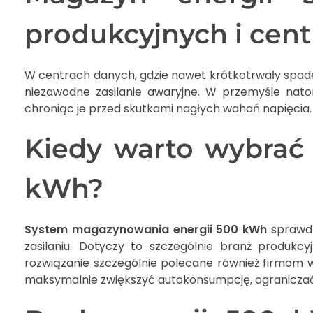
produkcyjnych i cen
W centrach danych, gdzie nawet krótkotrwały spade
niezawodne zasilanie awaryjne. W przemyśle nato
chroniąc je przed skutkami nagłych wahań napięcia.
Kiedy warto wybrać
kWh?
System magazynowania energii 500 kWh
sprawdzi
zasilaniu. Dotyczy to szczególnie branż produkcy
rozwiązanie szczególnie polecane również firmom 
maksymalnie zwiększyć autokonsumpcję, ograniczać 