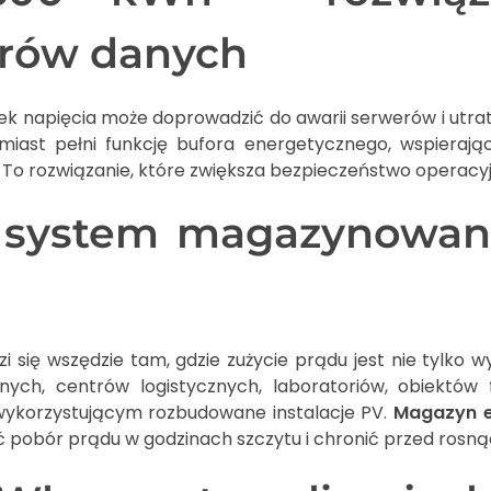
trów danych
k napięcia może doprowadzić do awarii serwerów i utra
miast pełni funkcję bufora energetycznego, wspiera
 To rozwiązanie, które zwiększa bezpieczeństwo operacyj
 system magazynowan
 się wszędzie tam, gdzie zużycie prądu jest nie tylko w
jnych, centrów logistycznych, laboratoriów, obiektów
wykorzystującym rozbudowane instalacje PV.
Magazyn e
pobór prądu w godzinach szczytu i chronić przed rosnąc