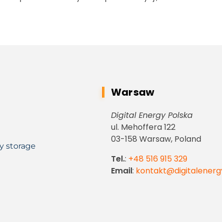
Warsaw
Digital Energy Polska
ul. Mehoffera 122
03-158 Warsaw, Poland
y storage
Tel.
:
+48 516 915 329
Email
:
kontakt@digitalenerg