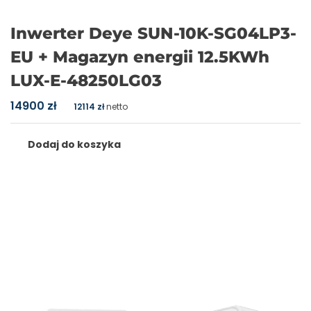
Inwerter Deye SUN-10K-SG04LP3-
EU + Magazyn energii 12.5KWh
LUX-E-48250LG03
14900
zł
12114
zł
netto
Dodaj do koszyka