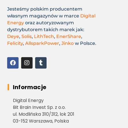
Jesteśmy polskim producentem
własnym magazynów w marce
Digital
Energy
oraz autoryzowanym
dystrybutorem takich marek jak:
Deye
,
Solis
,
LithTech
,
EnerShare
,
Felicity
,
AllsparkPower
,
Jinko
w Polsce.
Informacje
Digital Energy
Bit Brain Invest Sp. z o.o.
ul. Modlińska 310/312, lok 201
03-152 Warszawa, Polska