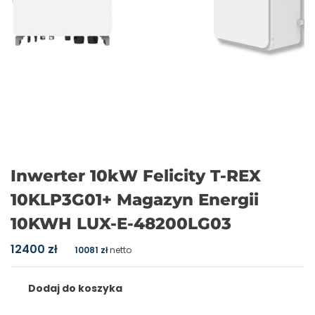
Inwerter 10kW Felicity T-REX
10KLP3G01+ Magazyn Energii
10KWH LUX-E-48200LG03
12400
zł
10081
zł
netto
Dodaj do koszyka