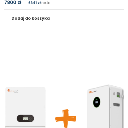
7800
zł
6341
zł
netto
Dodaj do koszyka