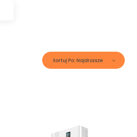
Sortuj Po:
Najdroższe