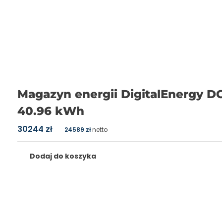
Magazyn energii DigitalEnergy 
40.96 kWh
30244
zł
24589
zł
netto
Dodaj do koszyka