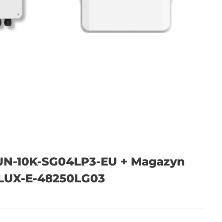
UN-10K-SG04LP3-EU + Magazyn
 LUX-E-48250LG03