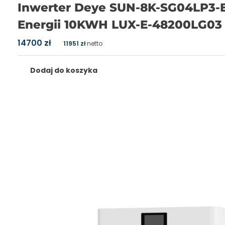
Inwerter Deye SUN-8K-SG04LP3-
Energii 10KWH LUX-E-48200LG03
14700
zł
11951
zł
netto
Dodaj do koszyka